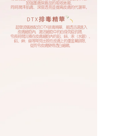
加強護膚保養品的吸收效能，
同時潤澤肌膚、深度透亮並提高皮膚的代謝率。
DTX排毒精華
超聲波儀器配合DTX排毒精華，
能透迅速進入
皮膚細胞內，
激活細胞中的自身免疫抗體，
令長時間沉積
在皮膚細胞內的鉛、鎘、汞（水銀）、
鋁、鉮，鎳等
常見出現在皮膚上的重金屬排除，
從而令皮膚變得透白細緻。