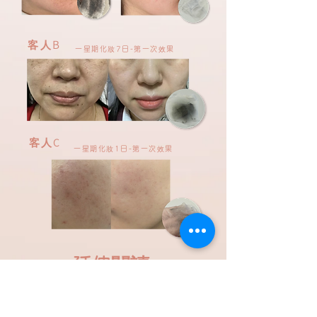
B
客人
一星期化妝7日-第一次效果
C
客人
一星期化妝1日-第一次效果
延伸閱讀